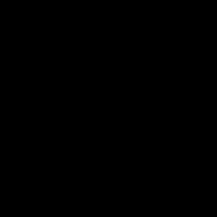
Giriş
Kaydol
Casino
Spor Bahisi
Yap
Ara