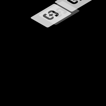
Yükleniyor