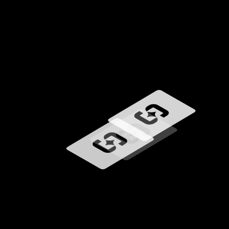
Yükleniyor