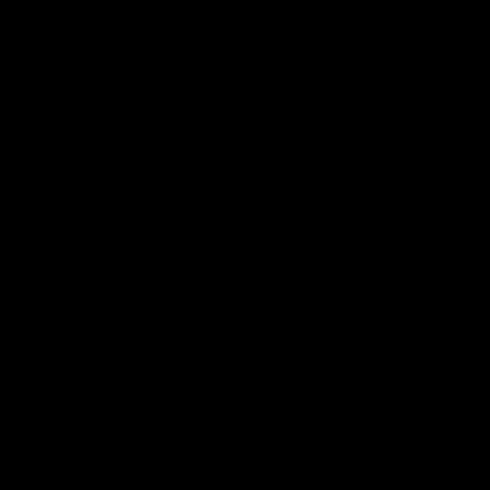
Giriş
Kaydol
Yap