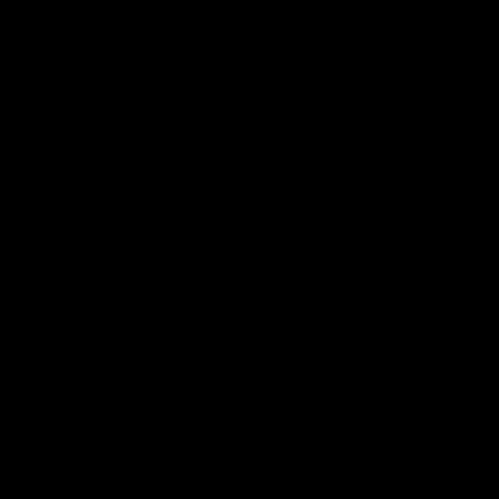
Anmelden
Registrieren