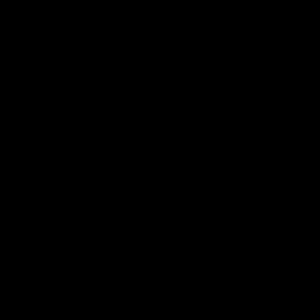
Anmelden
Registrieren