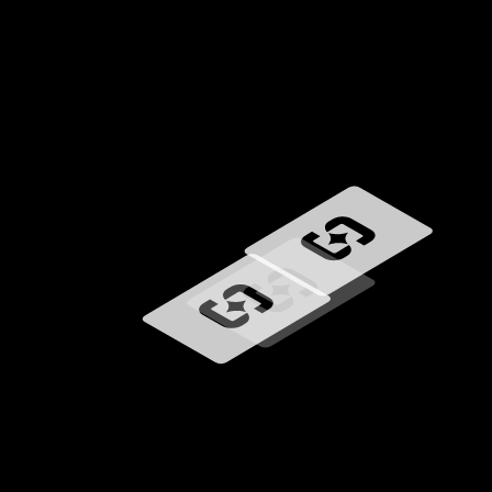
Wird geladen …