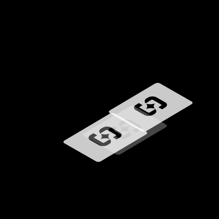
Wird geladen …