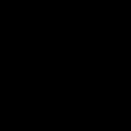
Iniciar
Registrar
sesión