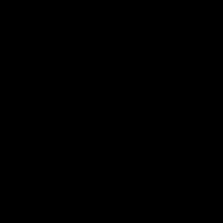
Iniciar
Registrar
sesión