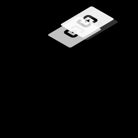
Cargando