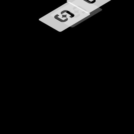
Cargando