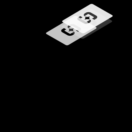
Cargando