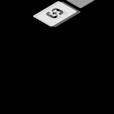
Cargando