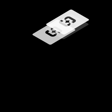
Chargement