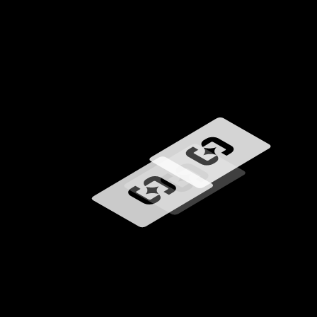
Chargement