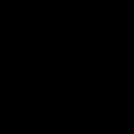
Connexion
S'inscrire