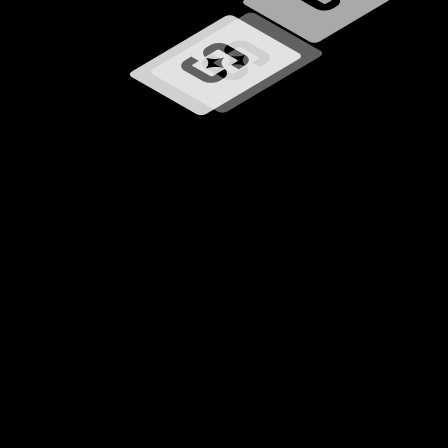
Betöltés