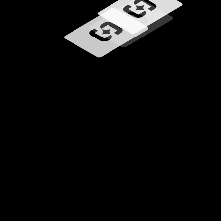
Betöltés