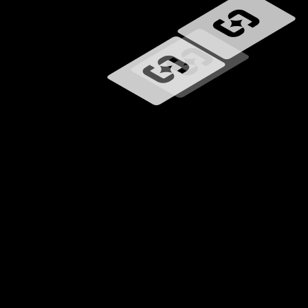
Betöltés