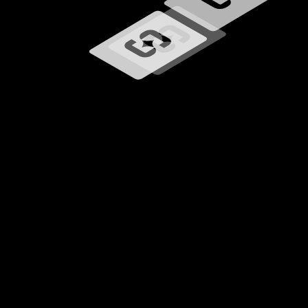
Betöltés