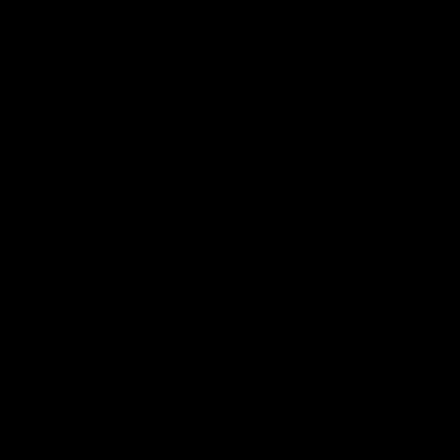
Bejelentkezés
Regisztráció