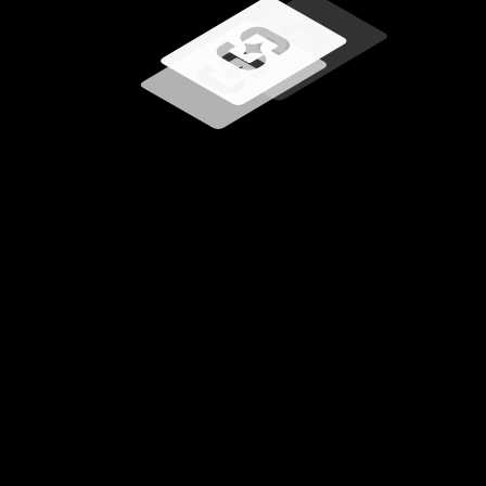
Betöltés