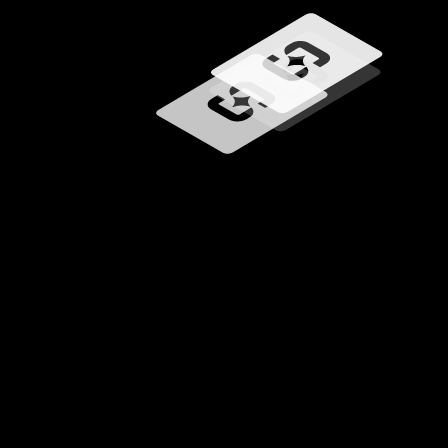
Betöltés