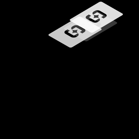
Betöltés