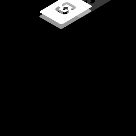
Memuat