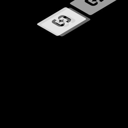
Memuat