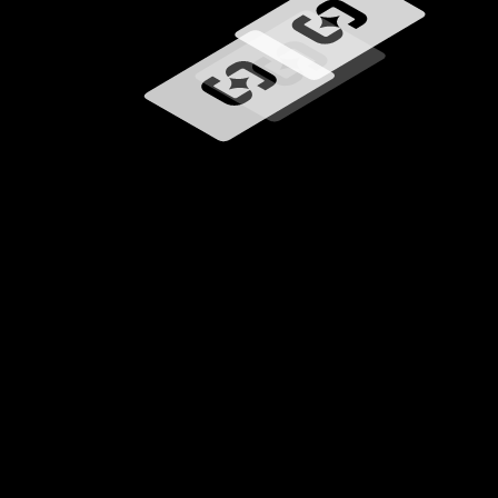
Memuat