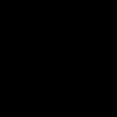
Masuk
Daftar