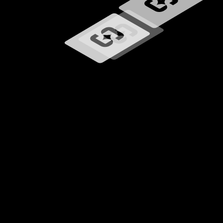
Memuat