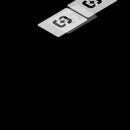
Memuat