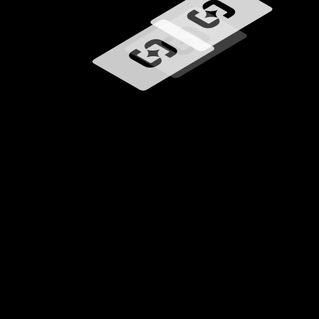
Memuat