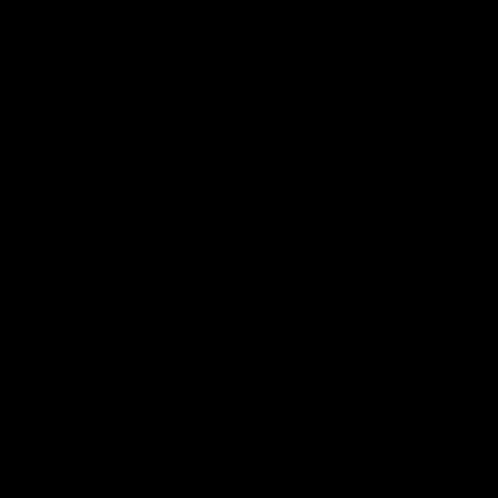
Masuk
Daftar