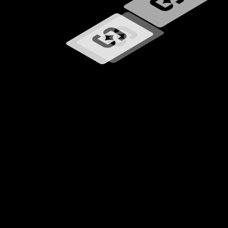
Memuat