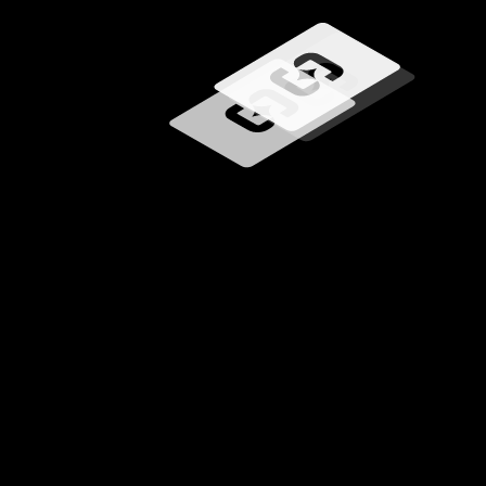
Caricamento