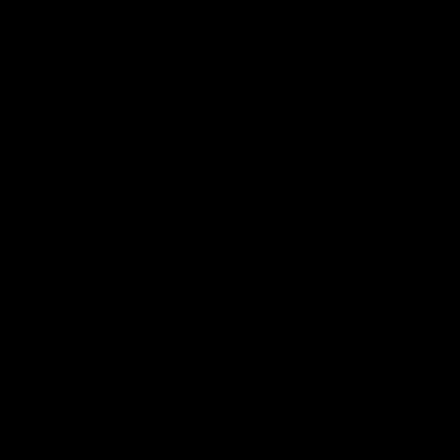
Accedi
Registrati