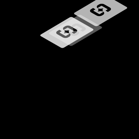
Caricamento