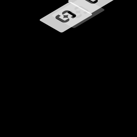
Laster inn