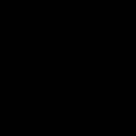
Registrer
Logg inn
deg