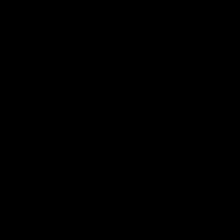
Registrer
Logg inn
deg