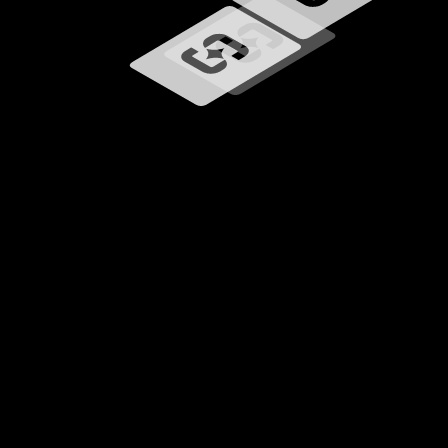
Laster inn