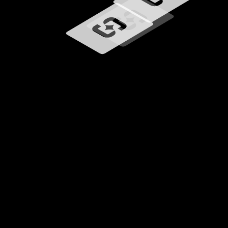
Laster inn