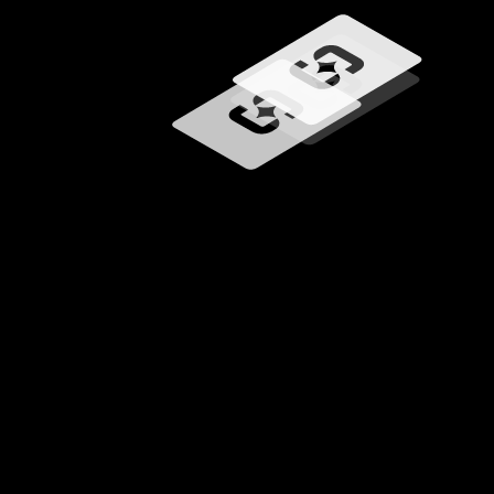
Laster inn