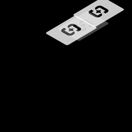
Carregando