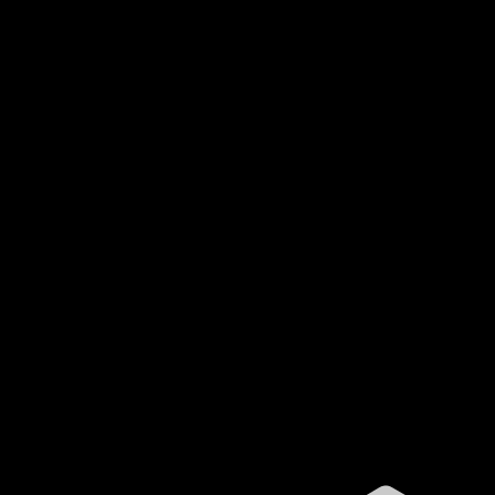
strar-se