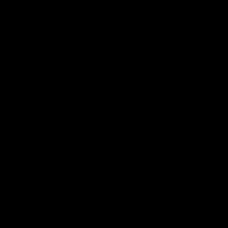
strar-se