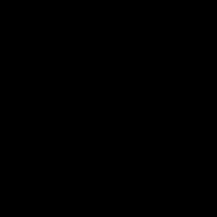
Conectar-
Registrar-se
se