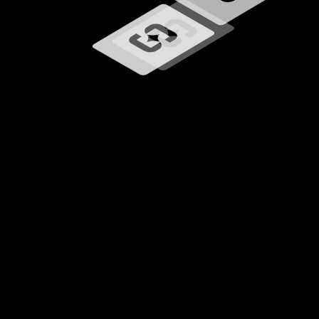
Carregando