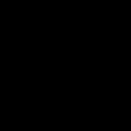
Conectar-
Registrar-se
se