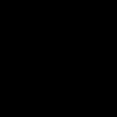
Conectar-
Registrar-se
se