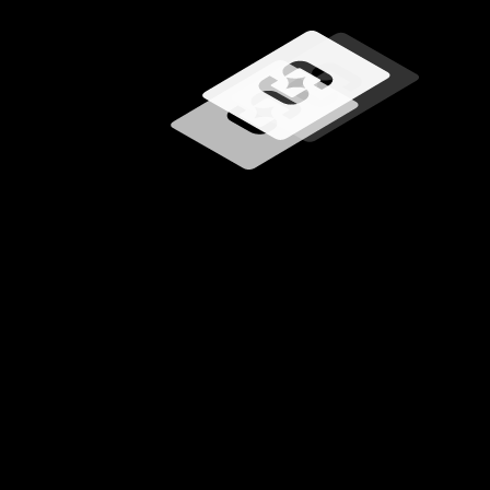
Carregando