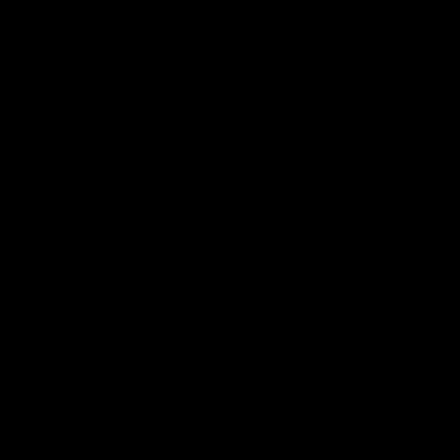
Conectar-
Registrar-se
se