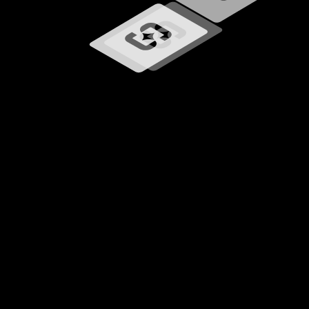
Carregando