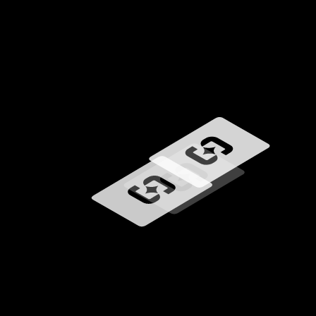
Carregando