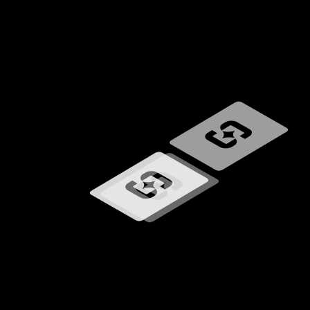
Carregando