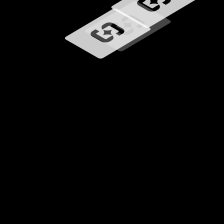
Загрузка