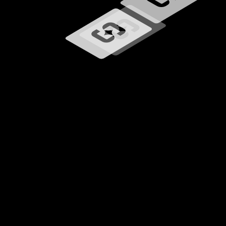
Загрузка